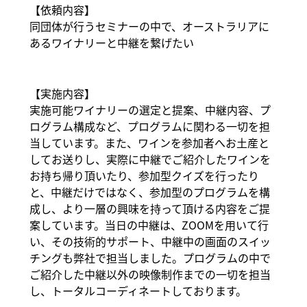
【依頼内容】
同団体が行うセミナーの中で、オーストラリアに
あるワイナリーと中継を繋げたい
【実施内容】
実施可能ワイナリーの選定と提案、中継内容、プ
ログラム構成など、プログラムに関わる一切を担
当しています。また、ワインを参加者へお土産と
してお送りし、実際に中継でご紹介したワインを
お持ち帰り頂いたり、参加型クイズを行ったり
と、中継だけではなく、参加型のプログラムを構
成し、より一層の興味を持って頂ける内容をご提
案しています。当日の中継は、ZOOMを用いて行
い、その技術的サポート、中継中の画面のスイッ
チングも弊社で担当しました。プログラムの中で
ご紹介した中継以外の映像制作までの一切を担当
し、トータルコーディネートしております。