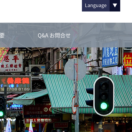
Language
▼
要
Q&A お問合せ