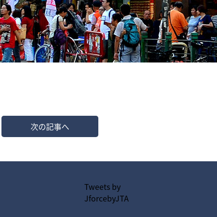
次の記事へ
Tweets by
JforcebyJTA