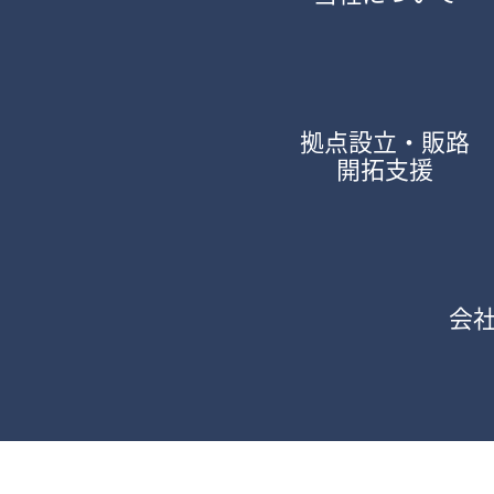
拠点設立・販路
開拓支援
会