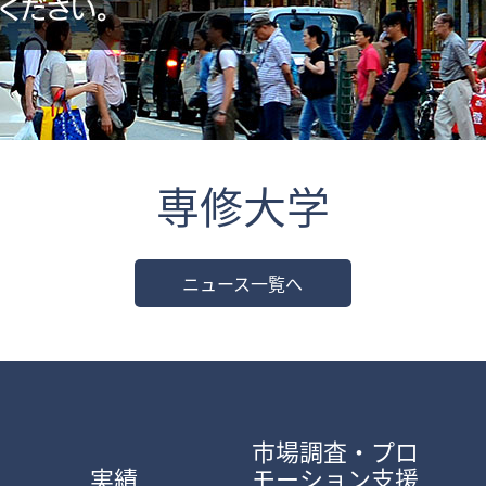
専修大学
ニュース一覧へ
市場調査・プロ
実績
モーション支援