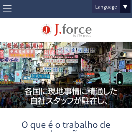
Language
▼
O que é o trabalho de