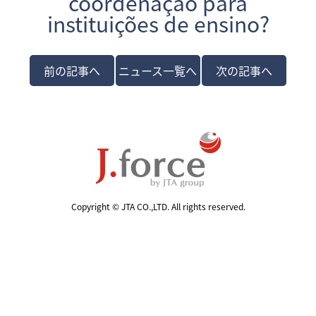
coordenação para
instituições de ensino?
前の記事へ
ニュース一覧へ
次の記事へ
Copyright © JTA CO.,LTD. All rights reserved.