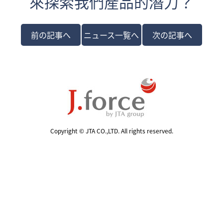
來探索我們產品的潛力？
前の記事へ
ニュース一覧へ
次の記事へ
Copyright © JTA CO.,LTD. All rights reserved.