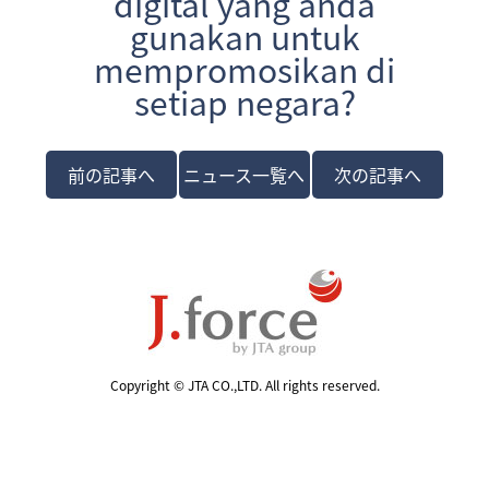
digital yang anda
gunakan untuk
mempromosikan di
setiap negara?
前の記事へ
ニュース一覧へ
次の記事へ
Copyright © JTA CO.,LTD. All rights reserved.