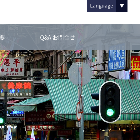
Language
▼
要
Q&A お問合せ