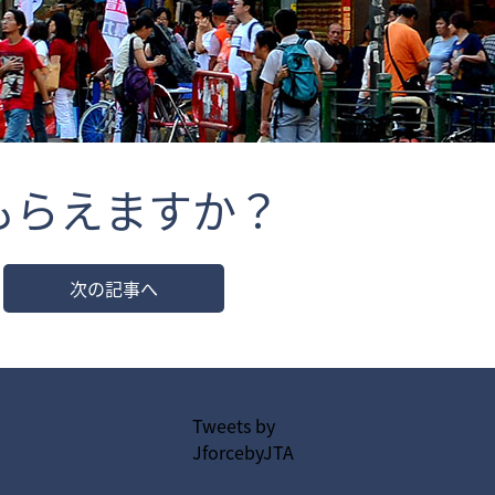
もらえますか？
次の記事へ
Tweets by
JforcebyJTA