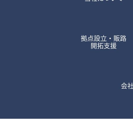
拠点設立・販路
開拓支援
会