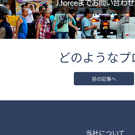
どのようなプ
前の記事へ
当社について