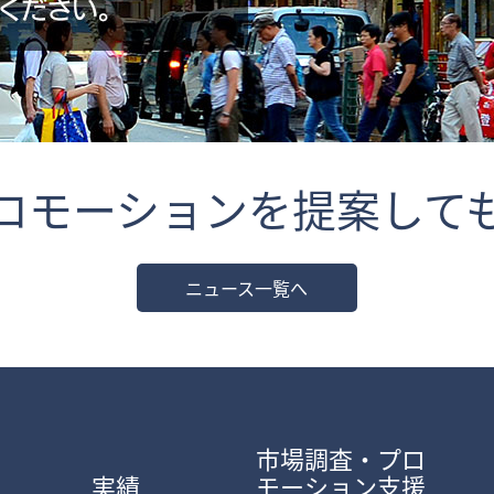
ロモーションを提案して
ニュース一覧へ
市場調査・プロ
実績
モーション支援